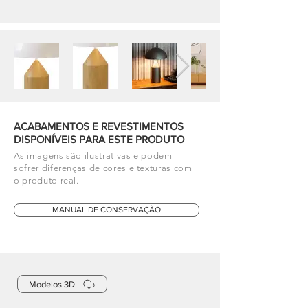
ACABAMENTOS E REVESTIMENTOS
DISPONÍVEIS PARA ESTE PRODUTO
As imagens são ilustrativas e podem
sofrer diferenças de cores e texturas com
o produto real.
MANUAL DE CONSERVAÇÃO
Modelos 3D