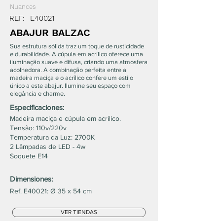
Nuances
REF:
E40021
ABAJUR BALZAC
Sua estrutura sólida traz um toque de rusticidade
e durabilidade. A cúpula em acrílico oferece uma
iluminação suave e difusa, criando uma atmosfera
acolhedora. A combinação perfeita entre a
madeira maciça e o acrílico confere um estilo
único a este abajur. Ilumine seu espaço com
elegância e charme.
Especificaciones:
Madeira maciça e cúpula em acrílico.
Tensão: 110v/220v
Temperatura da Luz: 2700K
2 Lâmpadas de LED - 4w
Soquete E14
Dimensiones:
Ref. E40021: Ø 35 x 54 cm
VER TIENDAS