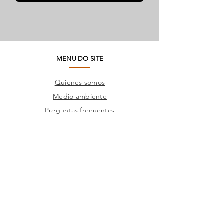
MENU DO SITE
Quienes somos
Medio ambiente
Preguntas frecuentes
SAC
Contacto de fábrica
Productos
Marcos
Corporativo