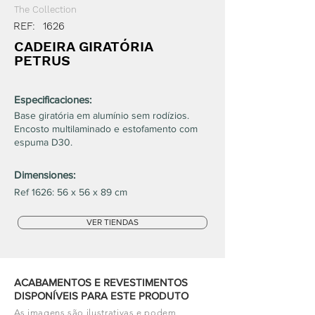
The Collection
REF:
1626
CADEIRA GIRATÓRIA
PETRUS
Especificaciones:
Base giratória em alumínio sem rodízios.
Encosto multilaminado e estofamento com
espuma D30.
Dimensiones:
Ref 1626: 56 x 56 x 89 cm
VER TIENDAS
ACABAMENTOS E REVESTIMENTOS
DISPONÍVEIS PARA ESTE PRODUTO
As imagens são ilustrativas e podem