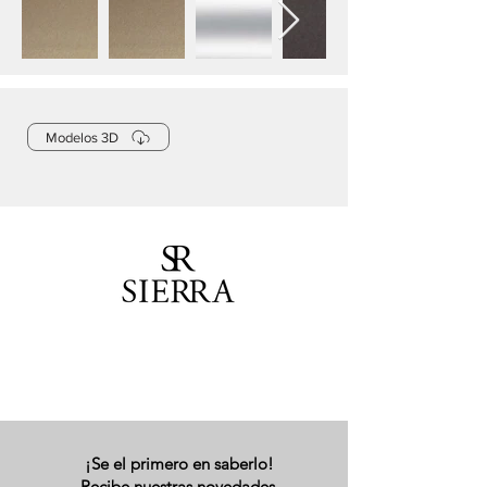
Modelos 3D
¡Se el primero en saberlo!
Recibe nuestras novedades.