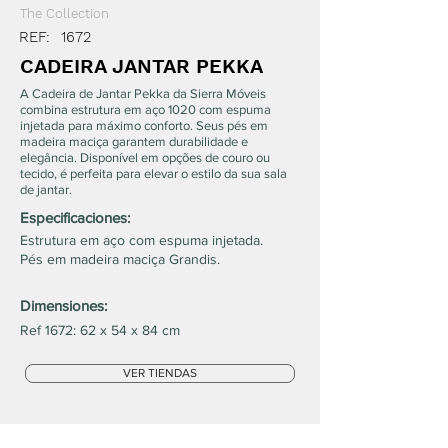
The Collection
REF:
1672
CADEIRA JANTAR PEKKA
A Cadeira de Jantar Pekka da Sierra Móveis
combina estrutura em aço 1020 com espuma
injetada para máximo conforto. Seus pés em
madeira maciça garantem durabilidade e
elegância. Disponível em opções de couro ou
tecido, é perfeita para elevar o estilo da sua sala
de jantar.
Especificaciones:
Estrutura em aço com espuma injetada.
Pés em madeira maciça Grandis.
Dimensiones:
Ref 1672: 62 x 54 x 84 cm
VER TIENDAS