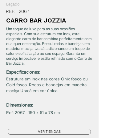
Legado
REF:
2067
CARRO BAR JOZZIA
Um toque de luxo para as suas ocasiões
especiais. Com sua estrutura em Inox, este
elegante carro de bar combina perfeitamente com
qualquer decoração. Possui rodas e bandejas em
madeira maciça Uracá, adicionando um toque de
calor e sofisticação ao seu espaço. Garanta um
serviço impecável e estilo refinado com o Carro de
Bar Jozzia.
Especificaciones:
Estrutura em inox nas cores Onix fosco ou
Gold fosco. Rodas e bandejas em madeira
maciça Uracá em cor única.
Dimensiones:
Ref:
2067 - 150
x 61 x 78 cm
VER TIENDAS