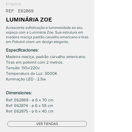
Empório
REF:
E62869
LUMINÁRIA ZOE
Acrescente sofisticação e luminosidade ao seu
espaço com a Luminária Zoe. Sua estrutura em
madeira maciça padrão carvalho americano e tiras
em Polivinil criam um design elegante.
Especificaciones:
Madeira maciça, padrão carvalho americano.
Tiras em polivinil com 2 metros.
Tensão: 110v/220v
Temperatura da Luz: 3000K
Iluminação LED - 2,5w
Dimensiones:
Ref: E62869 - ø 6 x 70 cm
Ref: E62874 - ø 6 x 55 cm
Ref: E62875 - ø 6 x 40 cm
VER TIENDAS