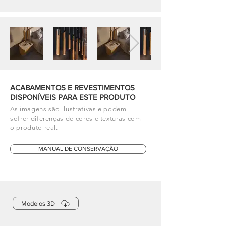
ACABAMENTOS E REVESTIMENTOS
DISPONÍVEIS PARA ESTE PRODUTO
As imagens são ilustrativas e podem
sofrer diferenças de cores e texturas com
o produto real.
MANUAL DE CONSERVAÇÃO
Modelos 3D