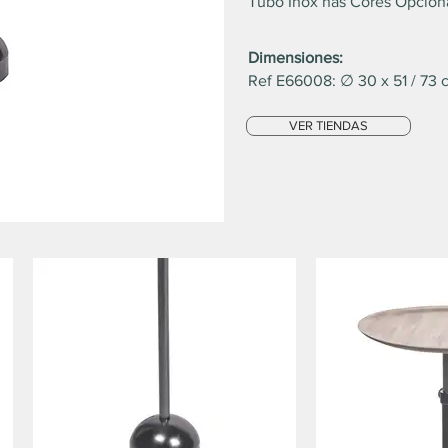
Tubo Inox nas Cores Opciona
Dimensiones:
Ref E66008: ∅ 30 x 51 / 73 
VER TIENDAS