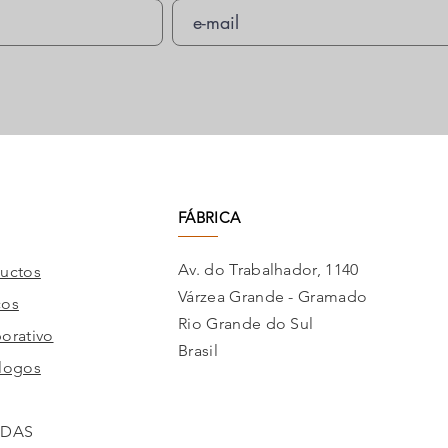
FÁBRICA
Av. do Trabalhador, 1140
uctos
Várzea Grande - Gramado
cos
Rio Grande do Sul
orativo
Brasil
logos
NDAS