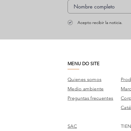
Acepto recibir la noticia.
MENU DO SITE
Quienes somos
Prod
Medio ambiente
Mar
Preguntas frecuentes
Corp
Catá
SAC
TIE