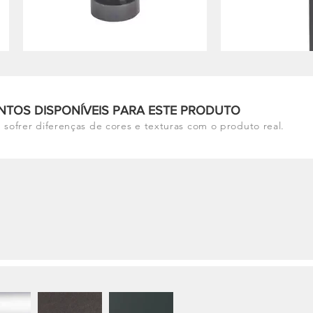
NTOS DISPONÍVEIS PARA ESTE PRODUTO
 sofrer diferenças de cores e texturas com o produto real.