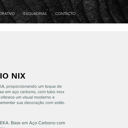
ORATIVO
ESQUADRIAS
CONTACTO
IO NIX
A, proporcionando um toque de
base em aço carbono, com tubo inox
, oferece um visual moderno e
plementar sua decoração com estilo.
TEKA. Base em Aço Carbono com