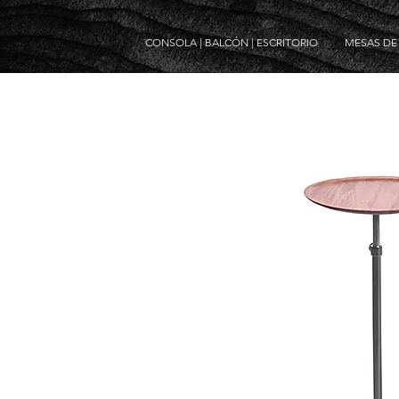
CONSOLA | BALCÓN | ESCRITORIO
MESAS D