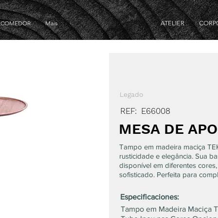
E COMEDOR
Mais
ATELIER
CORP
Legado
REF:
E66008
MESA DE APO
Tampo em madeira maciça TEK
rusticidade e elegância. Sua 
disponível em diferentes cores
sofisticado. Perfeita para com
Especificaciones:
Tampo em Madeira Maciça 