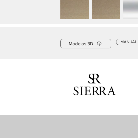
MANUAL
Modelos 3D