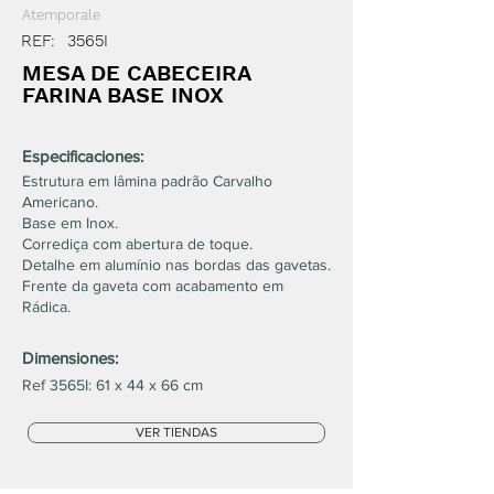
Atemporale
REF:
3565I
MESA DE CABECEIRA
FARINA BASE INOX
Especificaciones:
Estrutura em lâmina padrão Carvalho
Americano.
Base em Inox.
Corrediça com abertura de toque.
Detalhe em alumínio nas bordas das gavetas.
Frente da gaveta com acabamento em
Rádica.
Dimensiones:
Ref 3565I: 61 x 44 x 66 cm
VER TIENDAS