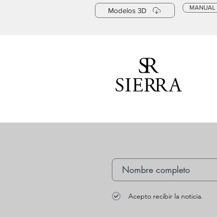
MANUAL
Modelos 3D
Acepto recibir la noticia.