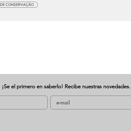
 DE CONSERVAÇÃO
¡Se el primero en saberlo! Recibe nuestras novedades.