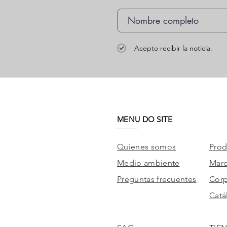
Acepto recibir la noticia.
MENU DO SITE
Quienes somos
Prod
Medio ambiente
Mar
Preguntas frecuentes
Corp
Catá