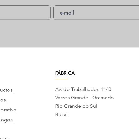
FÁBRICA
Av. do Trabalhador, 1140
uctos
Várzea Grande - Gramado
cos
Rio Grande do Sul
orativo
Brasil
logos