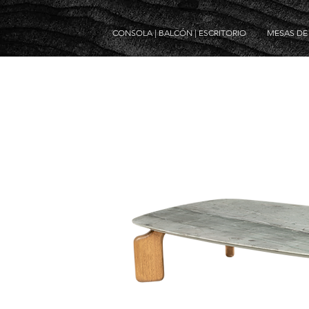
CONSOLA | BALCÓN | ESCRITORIO
MESAS D