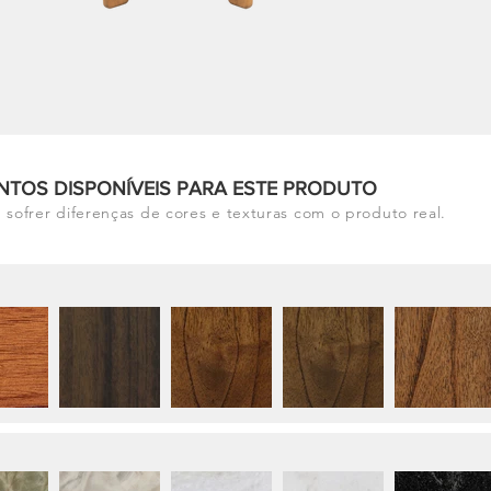
NTOS DISPONÍVEIS PARA ESTE PRODUTO
 sofrer diferenças de cores e texturas com o produto real.