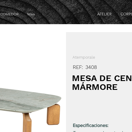
E COMEDOR
Mais
ATELIER
CORP
Atemporale
REF:
3408
MESA DE CEN
MÁRMORE
Especificaciones: