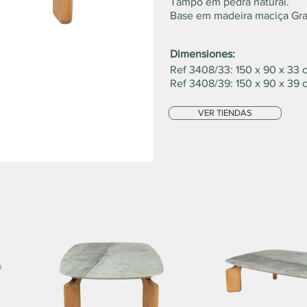
Tampo em pedra natural.
Base em madeira maciça Gra
Dimensiones:
Ref 3408/33: 150 x 90 x 33 
Ref 3408/39: 150 x 90 x 39 
VER TIENDAS