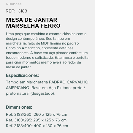
Nuances
REF:
3183
MESA DE JANTAR
MARSELHA FERRO
Uma peça que combina o charme clássico com o
design contemporâneo. Seu tampo em
marchetaria, feito de MDF lâmina no padrão
Carvalho Americano, apresenta detalhes
encantadores. A base em aço pintado confere um
toque moderno e sofisticado. Esta mesa é perfeita
para criar momentos memoráveis ao redor da
mesa de jantar.
Especificaciones:
Tampo em Marchetaria PADRÃO CARVALHO
AMERICANO. Base em Aço Pintado: preto /
preto natural (desgastado).
Dimensiones:
Ref. 3183/260: 260 x 125 x 76 cm
Ref. 3183/295: 295 x 125 x 76 cm
Ref. 3183/400: 400 x 130 x 76 cm