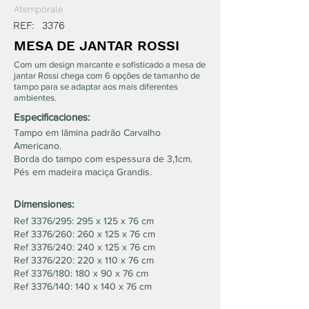
Atemporale
REF:
3376
MESA DE JANTAR ROSSI
Com um design marcante e sofisticado a mesa de
jantar Rossi chega com 6 opções de tamanho de
tampo para se adaptar aos mais diferentes
ambientes.
Especificaciones:
Tampo em lâmina padrão Carvalho
Americano.
Borda do tampo com espessura de 3,1cm.
Pés em madeira maciça Grandis.
Dimensiones:
Ref 3376/295: 295 x 125 x 76 cm
Ref 3376/260: 260 x 125 x 76 cm
Ref 3376/240: 240 x 125 x 76 cm
Ref 3376/220: 220 x 110 x 76 cm
Ref 3376/180: 180 x 90 x 76 cm
Ref 3376/140: 140 x 140 x 76 cm