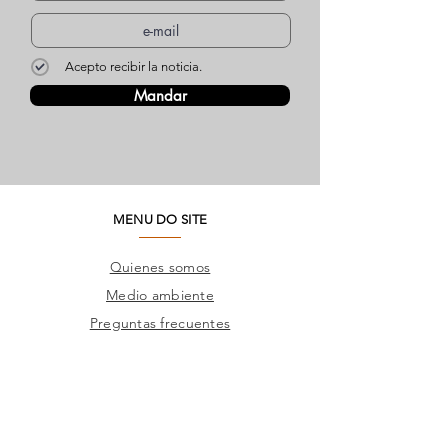
Acepto recibir la noticia.
Mandar
MENU DO SITE
Quienes somos
Medio ambiente
Preguntas frecuentes
SAC
Contacto de fábrica