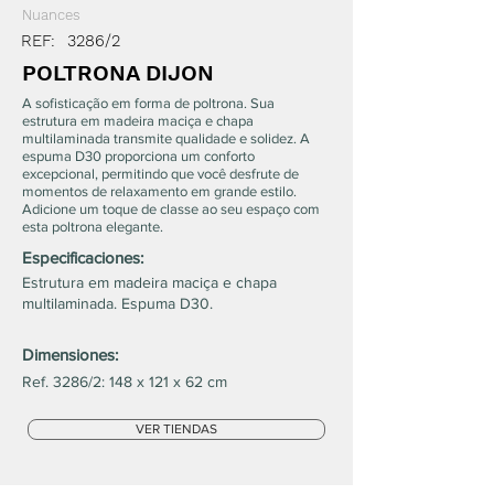
Nuances
REF:
3286/2
POLTRONA DIJON
A sofisticação em forma de poltrona. Sua
estrutura em madeira maciça e chapa
multilaminada transmite qualidade e solidez. A
espuma D30 proporciona um conforto
excepcional, permitindo que você desfrute de
momentos de relaxamento em grande estilo.
Adicione um toque de classe ao seu espaço com
esta poltrona elegante.
Especificaciones:
Estrutura em madeira maciça e chapa
multilaminada. Espuma D30.
Dimensiones:
Ref. 3286/2: 148 x 121 x 62 cm
VER TIENDAS