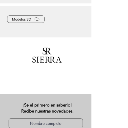
Modelos 3D
¡Se el primero en saberlo!
Recibe nuestras novedades.