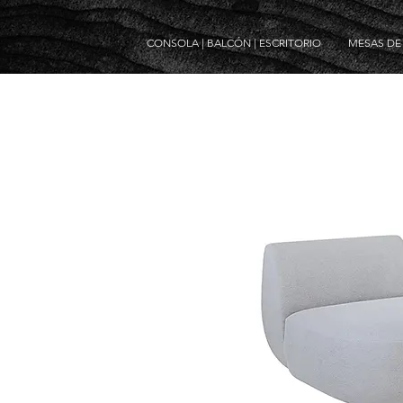
CONSOLA | BALCÓN | ESCRITORIO
MESAS D