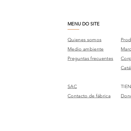
MENU DO SITE
Quienes somos
Prod
Medio ambiente
Mar
Preguntas frecuentes
Corp
Catá
SAC
TIE
Contacto de fábrica
Dond