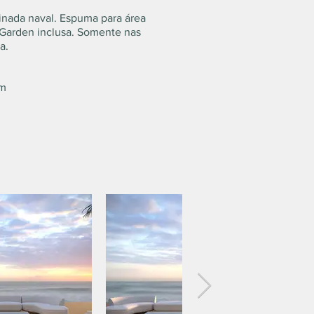
inada naval. Espuma para área
 Garden inclusa. Somente nas
a.
cm