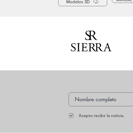
Modelos 3D
Acepto recibir la noticia.