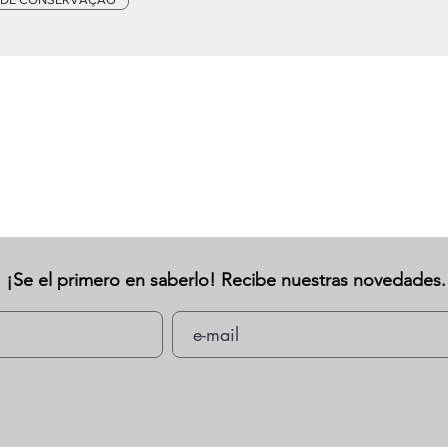
¡Se el primero en saberlo! Recibe nuestras novedades.