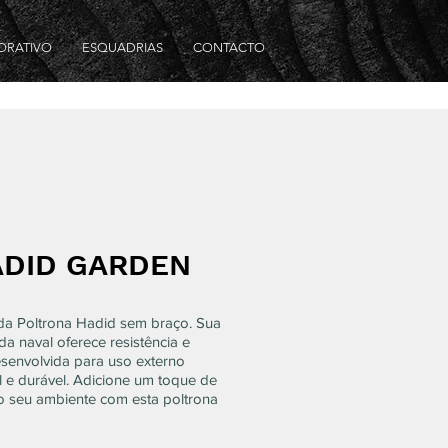
ORATIVO
ESQUADRIAS
CONTACTO
ADID GARDEN
da Poltrona Hadid sem braço. Sua
da naval oferece resistência e
senvolvida para uso externo
l e durável. Adicione um toque de
ao seu ambiente com esta poltrona