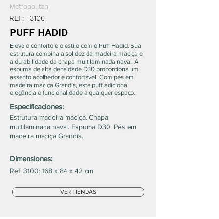
Metropolitan
REF:
3100
PUFF HADID
Eleve o conforto e o estilo com o Puff Hadid. Sua
estrutura combina a solidez da madeira maciça e
a durabilidade da chapa multilaminada naval. A
espuma de alta densidade D30 proporciona um
assento acolhedor e confortável. Com pés em
madeira maciça Grandis, este puff adiciona
elegância e funcionalidade a qualquer espaço.
Especificaciones:
Estrutura madeira maciça. Chapa
multilaminada naval. Espuma D30. Pés em
madeira maciça Grandis.
Dimensiones:
Ref. 3100: 168 x 84 x 42 cm
VER TIENDAS