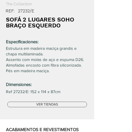
The Collection
REF:
27232/E
SOFÁ 2 LUGARES SOHO
BRAÇO ESQUERDO
Especificaciones:
Estrutura em madeira maciça grandis e
chapa multilaminada.
Assento com molas de aço e espuma D26.
Almofadas encosto com fibra siliconizada.
Pés em madeira maciça.
Dimensiones:
Ref 27232/E: 152 x 114 x 87cm
VER TIENDAS
ACABAMENTOS E REVESTIMENTOS