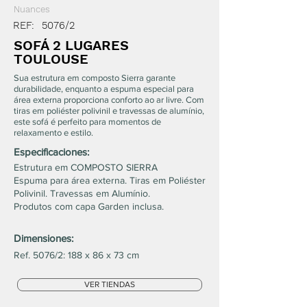
Nuances
REF:
5076/2
SOFÁ 2 LUGARES
TOULOUSE
Sua estrutura em composto Sierra garante
durabilidade, enquanto a espuma especial para
área externa proporciona conforto ao ar livre. Com
tiras em poliéster polivinil e travessas de alumínio,
este sofá é perfeito para momentos de
relaxamento e estilo.
Especificaciones:
Estrutura em COMPOSTO SIERRA
Espuma para área externa. Tiras em Poliéster
Polivinil. Travessas em Alumínio.
Produtos com capa Garden inclusa.
Dimensiones:
Ref. 5076/2: 188 x 86 x 73 cm
VER TIENDAS