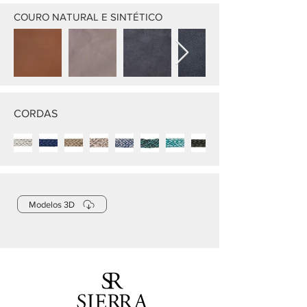
COURO NATURAL E SINTÉTICO
CORDAS
Modelos 3D