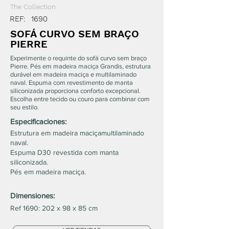
The Collection
REF:
1690
SOFÁ CURVO SEM BRAÇO
PIERRE
Experimente o requinte do sofá curvo sem braço
Pierre. Pés em madeira maciça Grandis, estrutura
durável em madeira maciça e multilaminado
naval. Espuma com revestimento de manta
siliconizada proporciona conforto excepcional.
Escolha entre tecido ou couro para combinar com
seu estilo.
Especificaciones:
Estrutura em madeira maciçamultilaminado
naval.
Espuma D30 revestida com manta
siliconizada.
Pés em madeira maciça.
Dimensiones:
Ref 1690: 202 x 98 x 85 cm