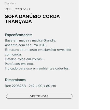
Garden
REF:
22982SB
SOFÁ DANÚBIO CORDA
TRANÇADA
Especificaciones:
Base em madeira maciça Grandis.
Assento com espuma D26.
Estrutura do encosto em alumínio revestido
com corda.
Detalhe rolos em Polivinil.
Parafusos em inox.
Indicado para uso em ambientes cobertos.
Dimensiones:
Ref: 22982SB - 242 x 90 x 80 cm
VER TIENDAS