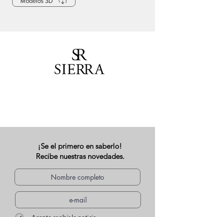
Modelos 3D
¡Se el primero en saberlo!
Recibe nuestras novedades.