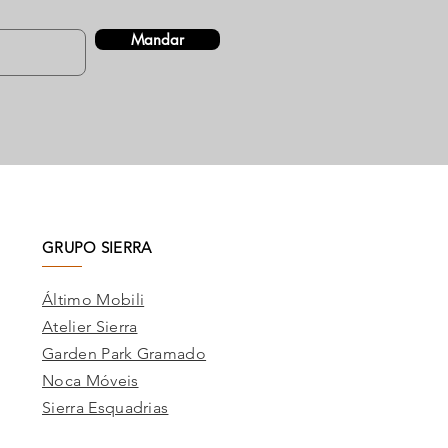
Mandar
GRUPO SIERRA
Áltimo Mobili
Atelier Sierra
Garden Park Gramado
Noca Móveis
Sierra Esquadrias