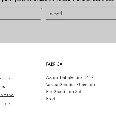
FÁBRICA
Av. do Trabalhador, 1140
uctos
Várzea Grande - Gramado
cos
Rio Grande do Sul
orativo
Brasil
logos