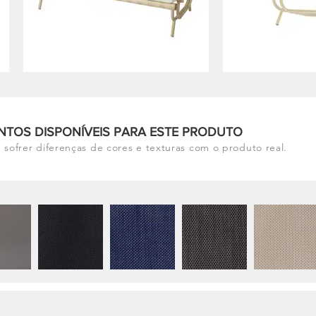
NTOS DISPONÍVEIS PARA ESTE PRODUTO
 sofrer diferenças de cores e texturas com o produto real.