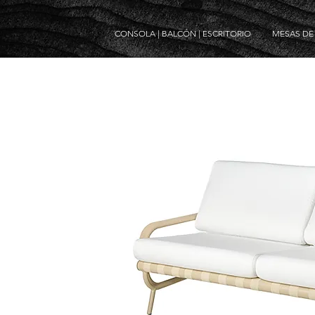
CONSOLA | BALCÓN | ESCRITORIO
MESAS D