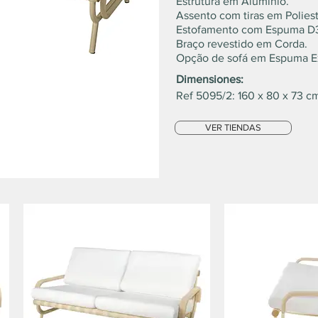
Estrutura em Alumínio.
Assento com tiras em Polies
Estofamento com Espuma D3
Braço revestido em Corda.
Opção de sofá em Espuma E
Dimensiones:
Ref 5095/2: 160 x 80 x 73 c
VER TIENDAS