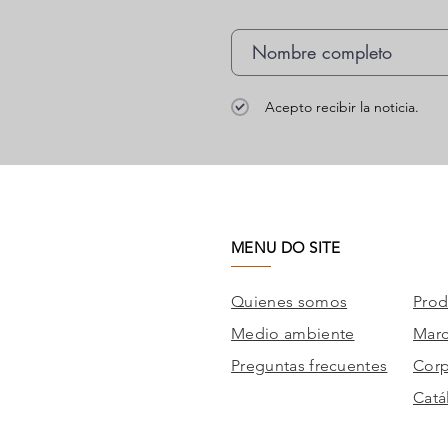
Acepto recibir la noticia.
MENU DO SITE
Quienes somos
Prod
Medio ambiente
Mar
Preguntas frecuentes
Corp
Catá