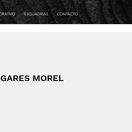
ORATIVO
ESQUADRIAS
CONTACTO
UGARES MOREL