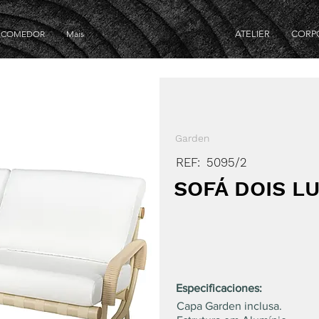
E COMEDOR
Mais
ATELIER
CORP
Garden
REF:
5095/2
SOFÁ DOIS L
Especificaciones:
Capa Garden inclusa.