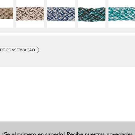
 DE CONSERVAÇÃO
¡Se el primero en saberlo! Recibe nuestras novedades.