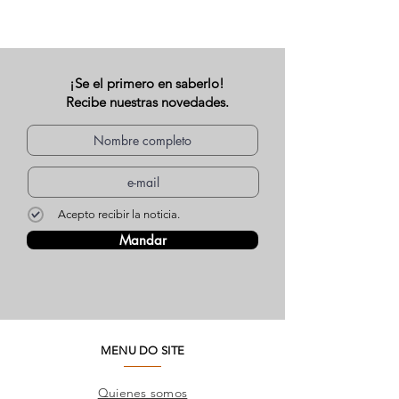
¡Se el primero en saberlo!
Recibe nuestras novedades.
Acepto recibir la noticia.
Mandar
MENU DO SITE
Quienes somos