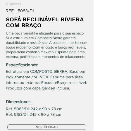
Nuances
REF:
5083/DI
SOFÁ RECLINÁVEL RIVIERA
COM BRAÇO
Uma peça versátil e elegante para o seu espaço.
Sua estrutura em Composto Sierra garante
durabilidade e resistência. A base em Inox traz um
toque moderno. Com encosto e braço reclináveis,
proporciona conforto máximo. Espuma para área
externa, perfeito para momentos de relaxamento.
Especificaciones:
Estrutura em COMPOSTO SIERRA. Base em
Inox somente cor INOX. Espuma para área
interna ou externa. Encosto/Braço reclinável.
Produtos com capa Garden inclusa.
Dimensiones:
Ref. 5083/DI: 242 x 90 x 78 cm
Ref. 5183/DI: 242 x 90 x 78 cm
VER TIENDAS