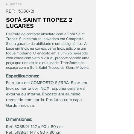
Nuances
REF:
5088/2I
SOFÁ SAINT TROPEZ 2
LUGARES
Desfrute do conforto absoluto com o Sofá Saint
Tropez. Sua estrutura inovadora em Composto
Sierra garante durabilidade e um design único. A
base em Inox, na cor exclusiva Inox, adiciona um
toque moderno. O encosto em alumínio revestido
com corda completa o visual, proporcionando uma
peça que une estilo e qualidade. Transforme seu
espaço com o Sofá Saint Tropez da Sierra Móveis.
Especificaciones:
Estrutura em COMPOSTO SIERRA. Base em
Inox somente cor INOX. Espuma para área
externa ou interna. Encosto em alumínio
revestido com corda. Produtos com capa
Garden inclusa.
Dimensiones:
Ref. 5088/2I: 147 x 90 x 80 cm
Ref. 5188/2I: 147 x 90 x 80 cm