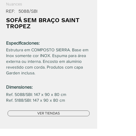
Nuances
REF:
5088/SBI
SOFÁ SEM BRAÇO SAINT
TROPEZ
Especificaciones:
Estrutura em COMPOSTO SIERRA. Base em
Inox somente cor INOX. Espuma para área
externa ou interna. Encosto em alumínio
revestido com corda. Produtos com capa
Garden inclusa.
Dimensiones:
Ref. 5088/SBI: 147 x 90 x 80 cm
Ref. 5188/SBI: 147 x 90 x 80 cm
VER TIENDAS