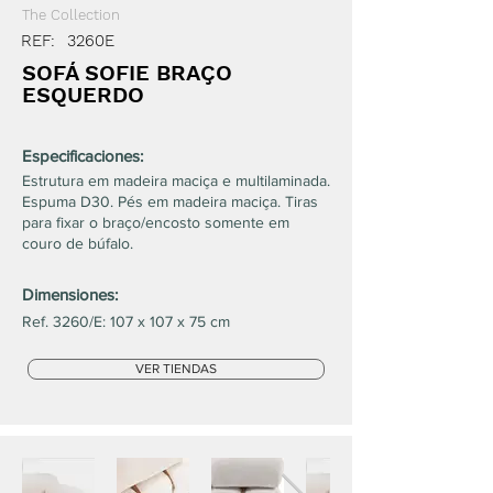
The Collection
REF:
3260E
SOFÁ SOFIE BRAÇO
ESQUERDO
Especificaciones:
Estrutura em madeira maciça e multilaminada.
Espuma D30. Pés em madeira maciça. Tiras
para fixar o braço/encosto somente em
couro de búfalo.
Dimensiones:
Ref. 3260/E: 107 x 107 x 75 cm
VER TIENDAS