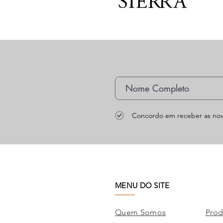
Concordo em receber as nov
MENU DO SITE
Quem Somos
Prod