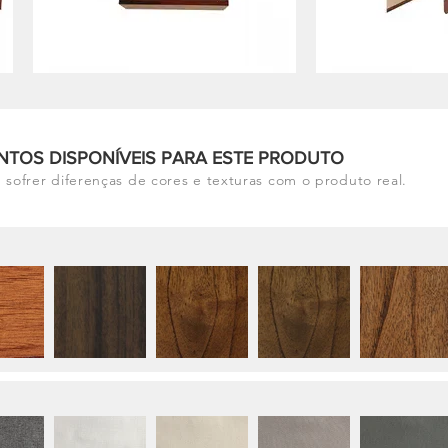
NTOS DISPONÍVEIS PARA ESTE PRODUTO
 sofrer diferenças de cores e texturas com o produto real.