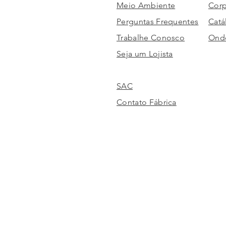
Meio Ambiente
Corp
Perguntas Frequentes
Catá
Trabalhe Conosco
Onde
Seja um Lojista
SAC
Contato Fábrica