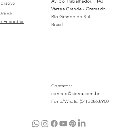
Av. do Trabalhador, 1140
orativo
Várzea Grande - Gramado
logos
Rio Grande do Sul
 Encontrar
Brasil
Contatos:
contato@sierra.com.br
Fone/Whats: (54) 3286.8900