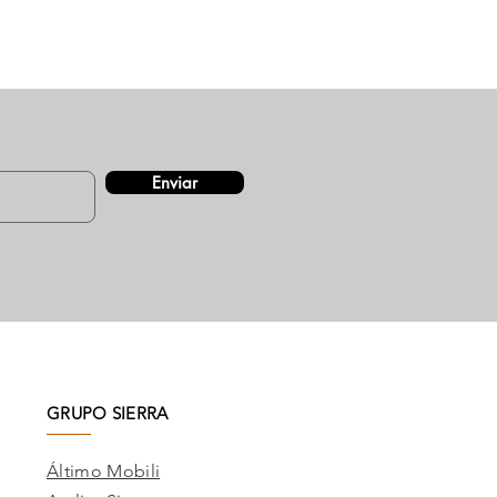
Enviar
GRUPO SIERRA
Áltimo Mobili