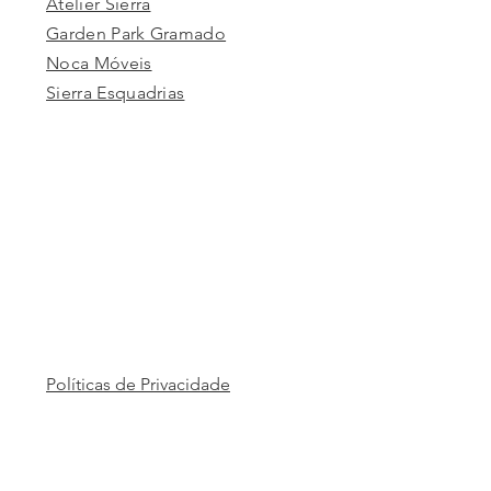
Atelier Sierra
Garden Park Gramado
Noca Móveis
Sierra Esquadrias
Políticas de Privacidade