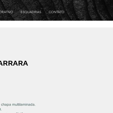
ORATIVO
ESQUADRIAS
CONTATO
ARRARA
 chapa multilaminada.
.