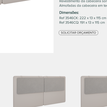
Revestimento da cabeceira s
Almofadas da cabeceira em te
Dimensões:
Ref 3546CK: 222 x 13 x 115 cm
Ref 3546CQ: 191 x 13 x 115 cm
SOLICITAR ORÇAMENTO