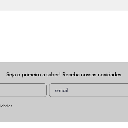
Seja o primeiro a saber! Receba nossas novidades.
idades.