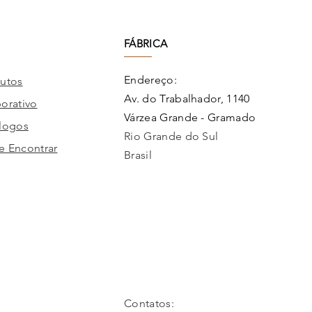
FÁBRICA
Endereço:
utos
Av. do Trabalhador, 1140
orativo
Várzea Grande - Gramado
logos
Rio Grande do Sul
 Encontrar
Brasil
Contatos: