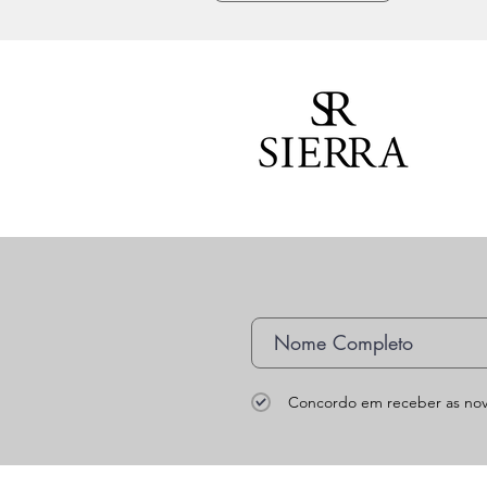
Concordo em receber as nov