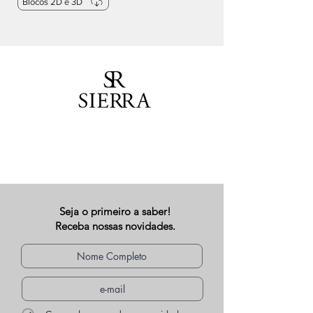
Blocos 2D e 3D
Seja o primeiro a saber!
Receba nossas novidades.