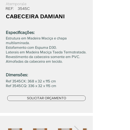
Atemporale
REF:
3545C
CABECEIRA DAMIANI
Especificações:
Estrutura em Madeira Maciça e chapa
multilaminada.
Estofamento com Espuma D30.
Laterais em Madeira Maciça Taeda Termotratada.
Revestimento da cabeceira somente em PVC.
Almofadas da cabeceira em tecido.
Dimensões:
Ref 3545CK: 368 x 32 x 115 cm
Ref 3545CQ: 336 x 32 x 115 cm
SOLICITAR ORÇAMENTO