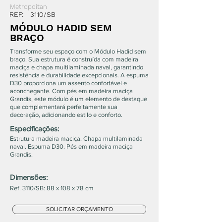
Metropoitan
REF:
3110/SB
MÓDULO HADID SEM
BRAÇO
Transforme seu espaço com o Módulo Hadid sem
braço. Sua estrutura é construída com madeira
maciça e chapa multilaminada naval, garantindo
resistência e durabilidade excepcionais. A espuma
D30 proporciona um assento confortável e
aconchegante. Com pés em madeira maciça
Grandis, este módulo é um elemento de destaque
que complementará perfeitamente sua
decoração, adicionando estilo e conforto.
Especificações:
Estrutura madeira maciça. Chapa multilaminada
naval. Espuma D30. Pés em madeira maciça
Grandis.
Dimensões:
Ref. 3110/SB: 88 x 108 x 78 cm
SOLICITAR ORÇAMENTO