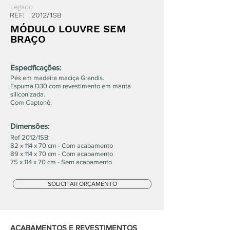
Legado
REF:
2012/1SB
MÓDULO LOUVRE SEM
BRAÇO
Especificações:
Pés em madeira maciça Grandis.
Espuma D30 com revestimento em manta
siliconizada.
Com Captonê.
Dimensões:
Ref 2012/1SB:
82 x 114 x 70 cm - Com acabamento
89 x 114 x 70 cm - Com acabamento
75 x 114 x 70 cm - Sem acabamento
SOLICITAR ORÇAMENTO
ACABAMENTOS E REVESTIMENTOS