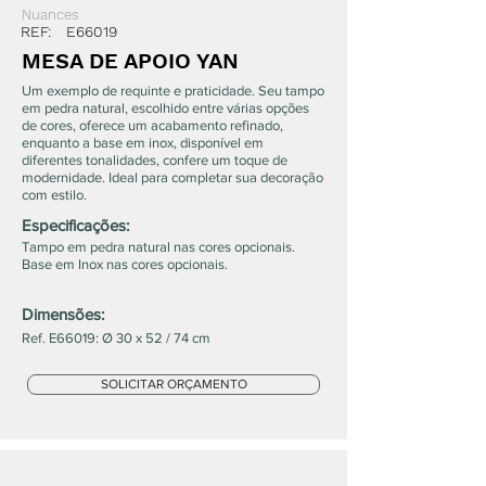
Nuances
REF:
E66019
MESA DE APOIO YAN
Um exemplo de requinte e praticidade. Seu tampo
em pedra natural, escolhido entre várias opções
de cores, oferece um acabamento refinado,
enquanto a base em inox, disponível em
diferentes tonalidades, confere um toque de
modernidade. Ideal para completar sua decoração
com estilo.
Especificações:
Tampo em pedra natural nas cores opcionais.
Base em Inox nas cores opcionais.
Dimensões:
Ref. E66019: Ø 30 x 52 / 74 cm
SOLICITAR ORÇAMENTO