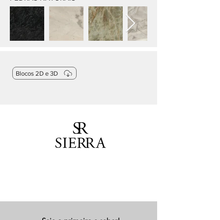
Blocos 2D e 3D