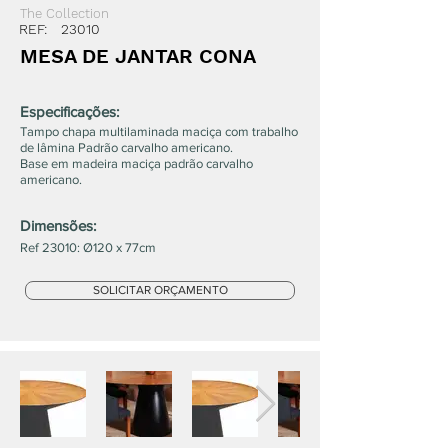
The Collection
REF:
23010
MESA DE JANTAR CONA
Especificações:
Tampo chapa multilaminada maciça com trabalho
de lâmina Padrão carvalho americano.
Base em madeira maciça padrão carvalho
americano.
Dimensões:
Ref 23010: Ø120 x 77cm
SOLICITAR ORÇAMENTO