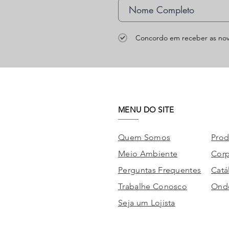
Concordo em receber as nov
MENU DO SITE
Quem Somos
Prod
Meio Ambiente
Corp
Perguntas Frequentes
Catá
Trabalhe Conosco
Onde
Seja um Lojista