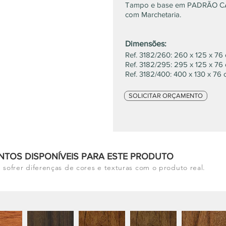
Tampo e base em PADRÃO 
com Marchetaria.
Dimensões:
Ref. 3182/260: 260 x 125 x 76
Ref. 3182/295: 295 x 125 x 76
Ref. 3182/400: 400 x 130 x 76
SOLICITAR ORÇAMENTO
NTOS DISPONÍVEIS PARA ESTE PRODUTO
 sofrer diferenças de cores e texturas com o produto real.