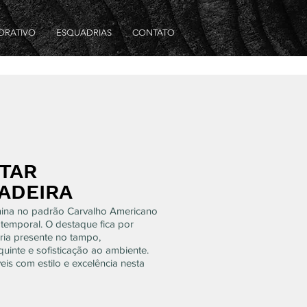
ORATIVO
ESQUADRIAS
CONTATO
TAR
ADEIRA
ina no padrão Carvalho Americano
atemporal. O destaque fica por
ria presente no tampo,
uinte e sofisticação ao ambiente.
is com estilo e excelência nesta