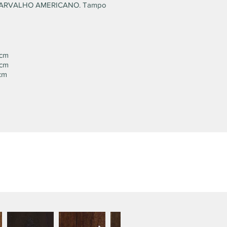
CARVALHO AMERICANO. Tampo
 cm
 cm
 cm