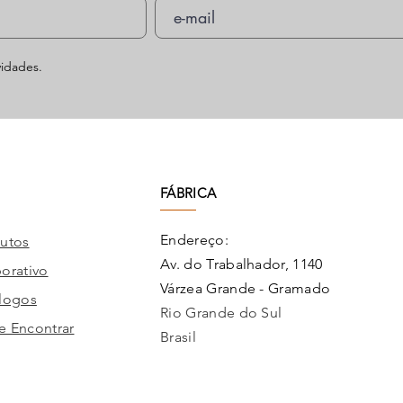
idades.
FÁBRICA
Endereço:
utos
Av. do Trabalhador, 1140
orativo
Várzea Grande - Gramado
logos
Rio Grande do Sul
 Encontrar
Brasil