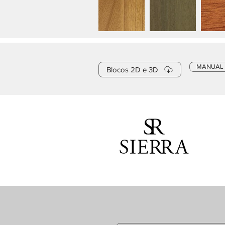
MANUAL
Blocos 2D e 3D