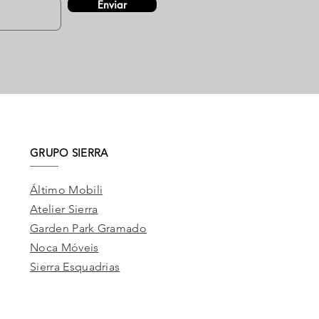
Enviar
GRUPO SIERRA
Áltimo Mobili
Atelier Sierra
Garden Park Gramado
Noca Móveis
Sierra Esquadrias