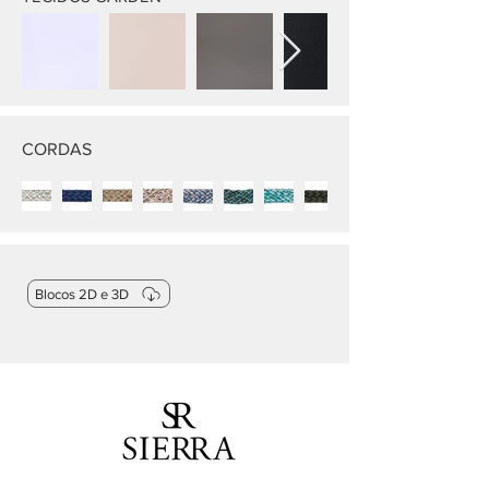
CORDAS
Blocos 2D e 3D