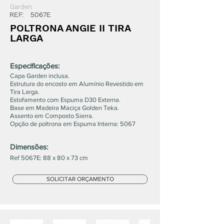
Garden
REF:
5067E
POLTRONA ANGIE II TIRA
LARGA
Especificações:
Capa Garden inclusa.
Estrutura do encosto em Alumínio Revestido em
Tira Larga.
Estofamento com Espuma D30 Externa.
Base em Madeira Maciça Golden Teka.
Assento em Composto Sierra.
Opção de poltrona em Espuma Interna: 5067
Dimensões:
Ref 5067E: 88 x 80 x 73 cm
SOLICITAR ORÇAMENTO