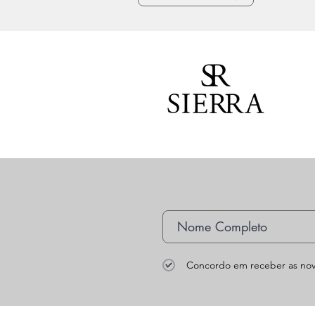
Concordo em receber as nov