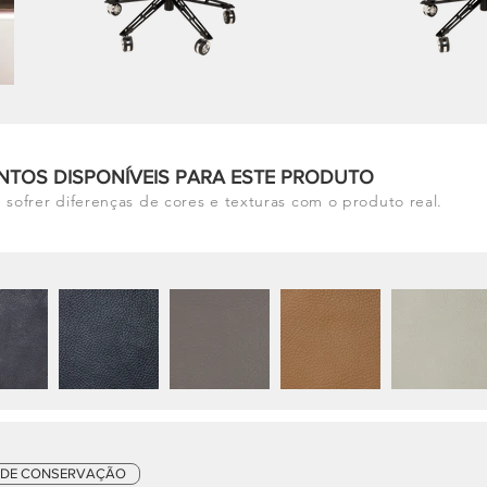
NTOS DISPONÍVEIS PARA ESTE PRODUTO
 sofrer diferenças de cores e texturas com o produto real.
 DE CONSERVAÇÃO