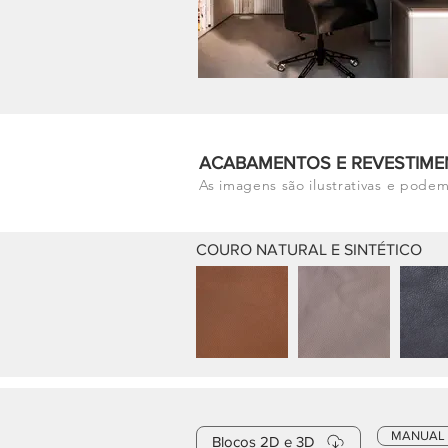
ACABAMENTOS E REVESTIME
As imagens são ilustrativas e podem
COURO NATURAL E SINTÉTICO
MANUAL
Blocos 2D e 3D