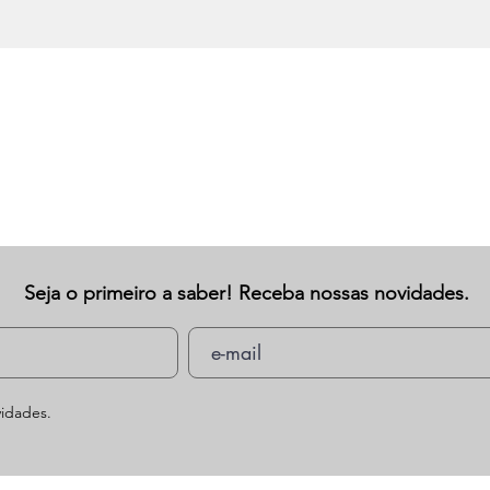
Seja o primeiro a saber! Receba nossas novidades.
idades.