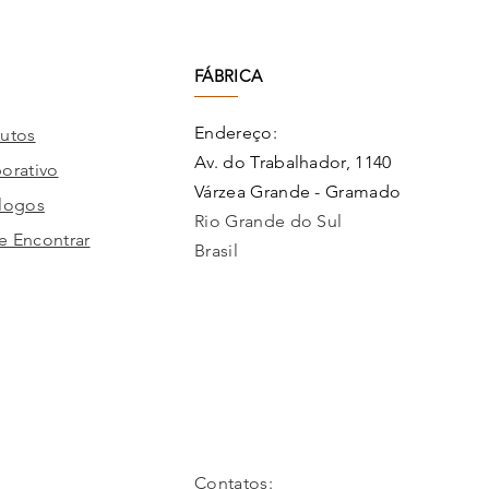
FÁBRICA
Endereço:
utos
Av. do Trabalhador, 1140
orativo
Várzea Grande - Gramado
logos
Rio Grande do Sul
 Encontrar
Brasil
Contatos: