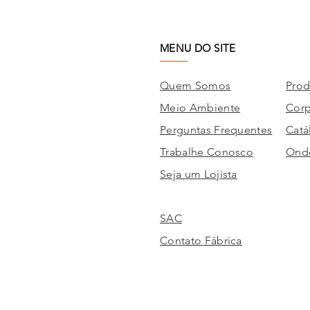
MENU DO SITE
Quem Somos
Prod
Meio Ambiente
Corp
Perguntas Frequentes
Catá
Trabalhe Conosco
Onde
Seja um Lojista
SAC
Contato Fábrica