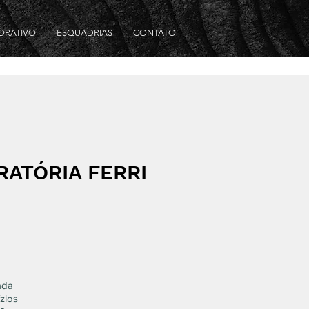
ORATIVO
ESQUADRIAS
CONTATO
RATÓRIA FERRI
ada
zios