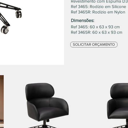
Revestimento com Espuma D
Ref 3465: Rodízio em Silicone
Ref 3465R: Rodízio em Nylon
Dimensões:
Ref 3465: 60 x 63 x 93 cm
Ref 3465R: 60 x 63 x 93 cm
SOLICITAR ORÇAMENTO