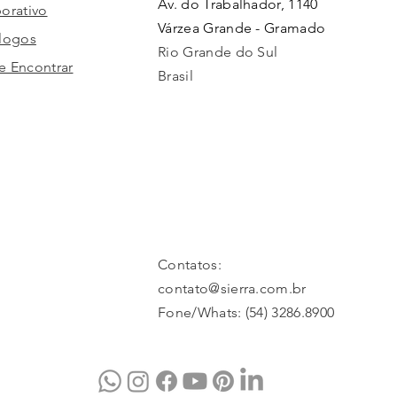
Av. do Trabalhador, 1140
orativo
Várzea Grande - Gramado
logos
Rio Grande do Sul
 Encontrar
Brasil
Contatos:
contato@sierra.com.br
Fone/Whats: (54) 3286.8900