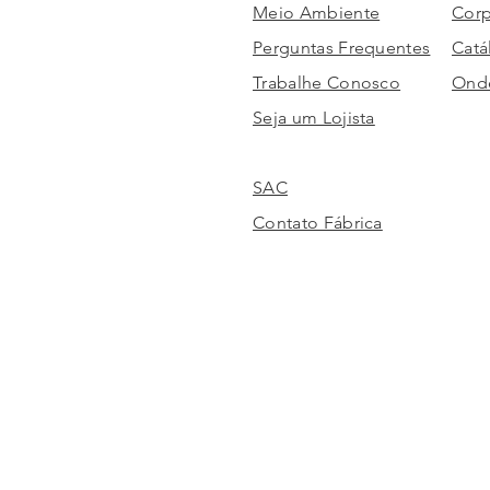
Meio Ambiente
Corp
Perguntas Frequentes
Catá
Trabalhe Conosco
Onde
Seja um Lojista
SAC
Contato Fábrica