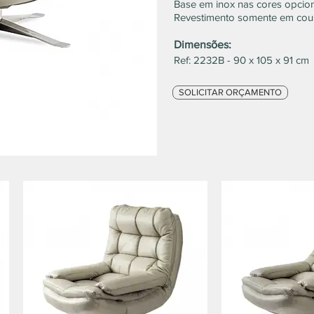
Base em inox nas cores opcion
Revestimento somente em cour
Dimensões:
Ref: 2232B - 90 x 105 x 91 cm
SOLICITAR ORÇAMENTO