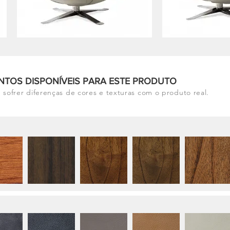
NTOS DISPONÍVEIS PARA ESTE PRODUTO
 sofrer diferenças de cores e texturas com o produto real.