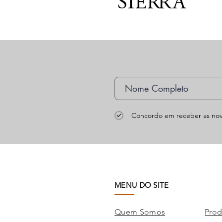
Concordo em receber as nov
MENU DO SITE
Quem Somos
Prod