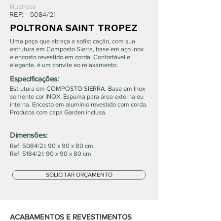
Nuances
REF:
5084/2I
POLTRONA SAINT TROPEZ
Uma peça que abraça a sofisticação, com sua
estrutura em Composto Sierra, base em aço inox
e encosto revestido em corda. Confortável e
elegante, é um convite ao relaxamento.
Especificações:
Estrutura em COMPOSTO SIERRA. Base em Inox
somente cor INOX. Espuma para área externa ou
interna. Encosto em alumínio revestido com corda.
Produtos com capa Garden inclusa.
Dimensões:
Ref. 5084/2I: 90 x 90 x 80 cm
Ref. 5184/2I: 90 x 90 x 80 cm
SOLICITAR ORÇAMENTO
ACABAMENTOS E REVESTIMENTOS