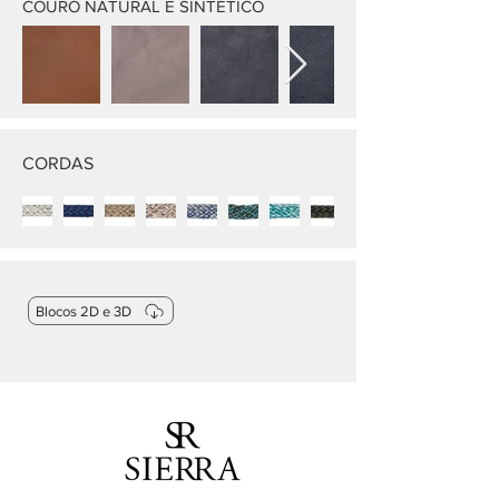
COURO NATURAL E SINTÉTICO
CORDAS
Blocos 2D e 3D