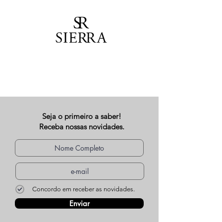
Seja o primeiro a saber!
Receba nossas novidades.
Concordo em receber as novidades.
Enviar