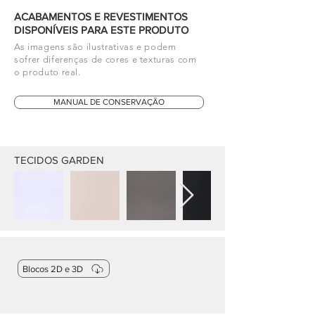
ACABAMENTOS E REVESTIMENTOS
DISPONÍVEIS PARA ESTE PRODUTO
As imagens são ilustrativas e podem
sofrer diferenças de cores e texturas com
o produto real.
MANUAL DE CONSERVAÇÃO
TECIDOS GARDEN
Blocos 2D e 3D