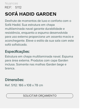
Nuances
REF:
5112
SOFÁ HADID GARDEN
Desfrute de momentos de luxo e conforto com o
Sofá Hadid. Sua estrutura em chapa
multilaminada naval garante durabilidade e
resistência, enquanto a espuma desenvolvida
para uso externo proporciona um assento macio e
aconchegante. Eleve o estilo da sua sala com este
sofá sofisticado.
Especificações:
Estrutura em chapa multilaminada naval. Espuma
para área externa. Produtos com capa Garden
inclusa. Somente nas malhas Garden bege e
branca.
Dimensões:
Ref. 5112: 186 x 108 x 78 cm
SOLICITAR ORÇAMENTO