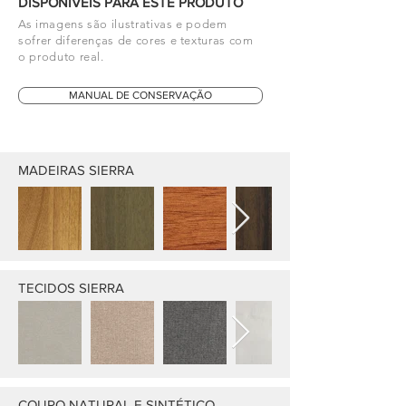
DISPONÍVEIS PARA ESTE PRODUTO
As imagens são ilustrativas e podem
sofrer diferenças de cores e texturas com
o produto real.
MANUAL DE CONSERVAÇÃO
MADEIRAS SIERRA
TECIDOS SIERRA
COURO NATURAL E SINTÉTICO