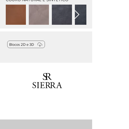
Blocos 2D e 3D