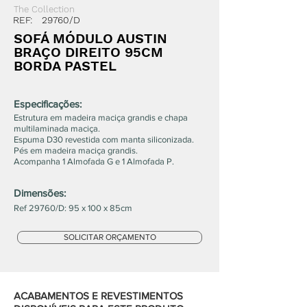
The Collection
REF:
29760/D
SOFÁ MÓDULO AUSTIN
BRAÇO DIREITO 95CM
BORDA PASTEL
Especificações:
Estrutura em madeira maciça grandis e chapa
multilaminada maciça.
Espuma D30 revestida com manta siliconizada.
Pés em madeira maciça grandis.
Acompanha 1 Almofada G e 1 Almofada P.
Dimensões:
Ref 29760/D: 95 x 100 x 85cm
SOLICITAR ORÇAMENTO
ACABAMENTOS E REVESTIMENTOS