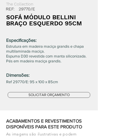
The Collection
REF:
29770/E
SOFÁ MÓDULO BELLINI
BRAÇO ESQUERDO 95CM
Especificações:
Estrutura em madeira maciça grandis e chapa
multilaminada maciça.
Espuma D30 revestida com manta siliconizada.
Pés em madeira maciça grandis.
Dimensões:
Ref 29770/E: 95 x 100 x 85cm
SOLICITAR ORÇAMENTO
ACABAMENTOS E REVESTIMENTOS
DISPONÍVEIS PARA ESTE PRODUTO
As imagens são ilustrativas e podem