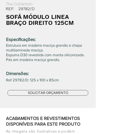
The Collection
REF:
29782/D
SOFÁ MÓDULO LINEA
BRAÇO DIREITO 125CM
Especificações:
Estrutura em madeira maciça grandis e chapa
multilaminada maciça.
Espuma D30 revestida com manta siliconizada.
Pés em madeira maciça grandis.
Dimensões:
Ref 29782/D: 125 x 100 x 85cm
SOLICITAR ORÇAMENTO
ACABAMENTOS E REVESTIMENTOS
DISPONÍVEIS PARA ESTE PRODUTO
As imagens são ilustrativas e podem