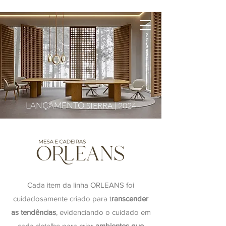
LANÇAMENTO
SIERRA | 2024
Cada item da linha ORLEANS foi
cuidadosamente criado para t
ranscender
as tendências
, evidenciando o cuidado em
cada detalhe para criar
ambientes que