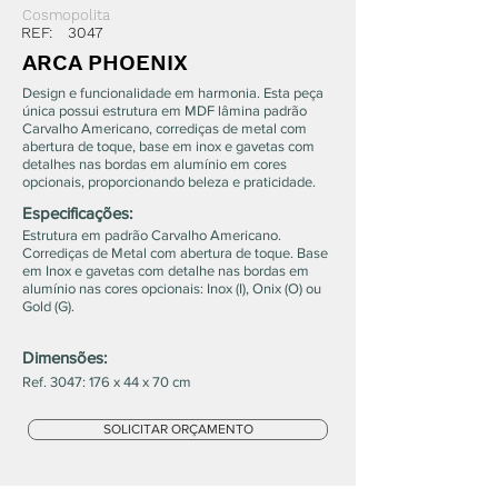
Cosmopolita
REF:
3047
ARCA PHOENIX
Design e funcionalidade em harmonia. Esta peça
única possui estrutura em MDF lâmina padrão
Carvalho Americano, corrediças de metal com
abertura de toque, base em inox e gavetas com
detalhes nas bordas em alumínio em cores
opcionais, proporcionando beleza e praticidade.
Especificações:
Estrutura em padrão Carvalho Americano.
Corrediças de Metal com abertura de toque. Base
em Inox e gavetas com detalhe nas bordas em
alumínio nas cores opcionais: Inox (I), Onix (O) ou
Gold (G).
Dimensões:
Ref. 3047: 176 x 44 x 70 cm
SOLICITAR ORÇAMENTO