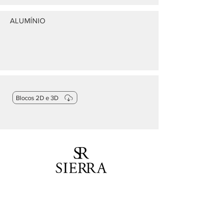
ALUMÍNIO
Blocos 2D e 3D