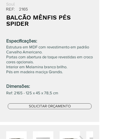
Soul
REF:
2165
BALCÃO MÊNFIS PÉS
SPIDER
Especificações:
Estrutura em MDF com revestimento em padrão
Carvalho Americano.
Portas com abertura de toque revestidas em croco
cores opcionais.
Interior em Melamina branco brilho.
Pés em madeira maciça Grandis.
Dimensões:
Ref:
2165 - 125
x 45 x 78,5 cm
SOLICITAR ORÇAMENTO