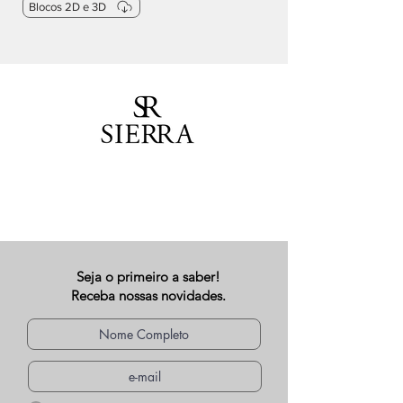
Blocos 2D e 3D
Seja o primeiro a saber!
Receba nossas novidades.