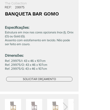
The Collection
REF:
29975
BANQUETA BAR GOMO
Especificações:
Estrutura em inox nas cores opcionais Inox (I), Onix
(O) ou Gold (G).
Assento com estofamento em tecido. Não pode
ser feito em couro.
Dimensões:
Ref. 29975/I: 43 x 46 x 107cm
Ref. 29975/O: 43 x 46 x 107cm
Ref. 29975/G: 43 x 46 x 107cm
SOLICITAR ORÇAMENTO