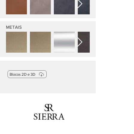
METAIS
Blocos 2D e 3D