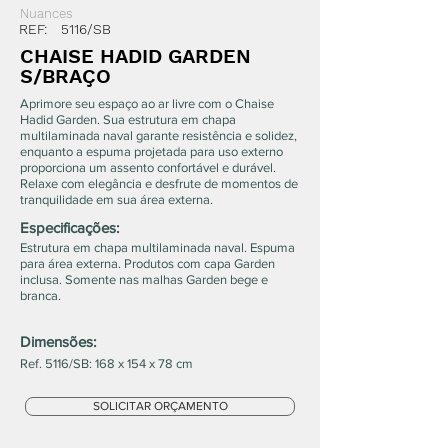
Nuances
REF:
5116/SB
CHAISE HADID GARDEN
S/BRAÇO
Aprimore seu espaço ao ar livre com o Chaise
Hadid Garden. Sua estrutura em chapa
multilaminada naval garante resistência e solidez,
enquanto a espuma projetada para uso externo
proporciona um assento confortável e durável.
Relaxe com elegância e desfrute de momentos de
tranquilidade em sua área externa.
Especificações:
Estrutura em chapa multilaminada naval. Espuma
para área externa. Produtos com capa Garden
inclusa. Somente nas malhas Garden bege e
branca.
Dimensões:
Ref. 5116/SB: 168 x 154 x 78 cm
SOLICITAR ORÇAMENTO