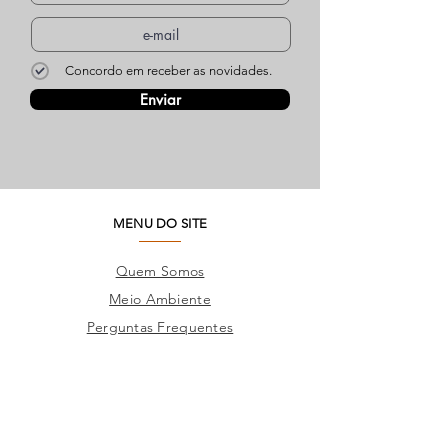
Concordo em receber as novidades.
Enviar
MENU DO SITE
Quem Somos
Meio Ambiente
Perguntas Frequentes
Trabalhe Conosco
Seja um Lojista
SAC