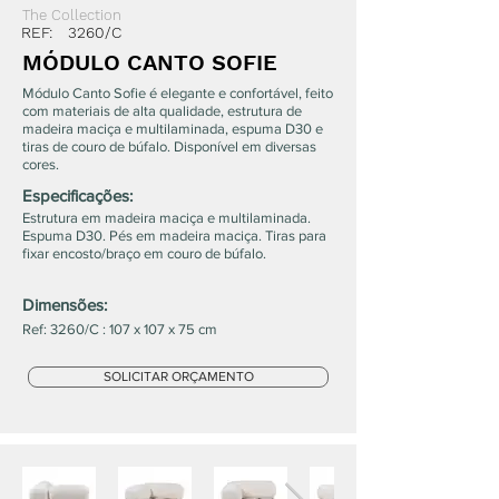
The Collection
REF:
3260/C
MÓDULO CANTO SOFIE
Módulo Canto Sofie é elegante e confortável, feito
com materiais de alta qualidade, estrutura de
madeira maciça e multilaminada, espuma D30 e
tiras de couro de búfalo. Disponível em diversas
cores.
Especificações:
Estrutura em madeira maciça e multilaminada.
Espuma D30. Pés em madeira maciça. Tiras para
fixar encosto/braço em couro de búfalo.
Dimensões:
Ref: 3260/C : 107 x 107 x 75 cm
SOLICITAR ORÇAMENTO