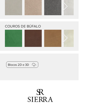
COUROS DE BÚFALO
Blocos 2D e 3D