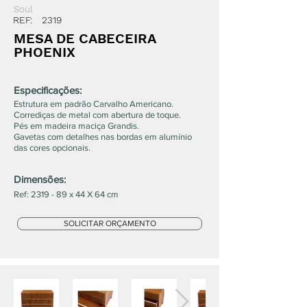
Soul
REF:
2319
MESA DE CABECEIRA
PHOENIX
Especificações:
Estrutura em padrão Carvalho Americano.
Corrediças de metal com abertura de toque.
Pés em madeira maciça Grandis.
Gavetas com detalhes nas bordas em alumínio
das cores opcionais.
Dimensões:
Ref: 2319 - 89 x 44 X 64 cm
SOLICITAR ORÇAMENTO