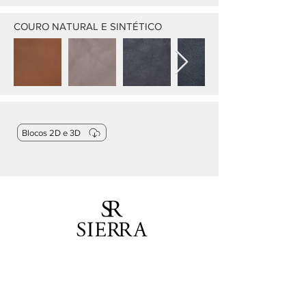
COURO NATURAL E SINTÉTICO
Blocos 2D e 3D