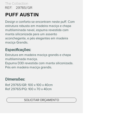
The Collection
REF:
29765/GR
PUFF AUSTIN
Design e conforto se encontram neste puff. Com
estrutura robusta em madeira maciça e chapa
multilaminada naval, espuma revestida com
manta siliconizada para um assento
aconchegante, e pés elegantes em madeira
maciça Grandis.
Especificações:
Estrutura em madeira maciça grandis e chapa
multilaminada maciça.
Espuma D30 revestida com manta siliconizada.
Pés em madeira maciça grandis.
Dimensões:
Ref 29765/GR: 100 x 100 x 40cm
Ref 29765/PQ: 100 x 70 x 40cm
SOLICITAR ORÇAMENTO