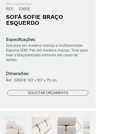
The Collection
REF:
3260E
SOFÁ SOFIE BRAÇO
ESQUERDO
Especificações:
Estrutura em madeira maciça e multilaminada.
Espuma D30. Pés em madeira maciça. Tiras para
fixar o braço/encosto somente em couro de
búfalo.
Dimensões:
Ref. 3260/E: 107 x 107 x 75 cm
SOLICITAR ORÇAMENTO