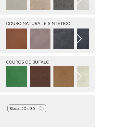
COURO NATURAL E SINTÉTICO
COUROS DE BÚFALO
Blocos 2D e 3D