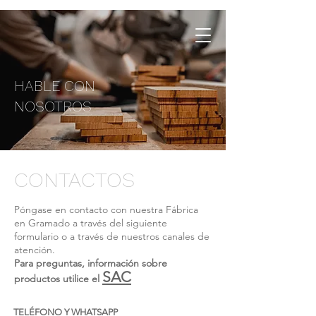
HABLE CON
NOSOTROS
CONTACTOS
Póngase en contacto con nuestra Fábrica
en Gramado a través del siguiente
formulario o a través de nuestros canales de
atención.
Para preguntas, información sobre
SAC
productos utilice el
TELÉFONO Y WHATSAPP